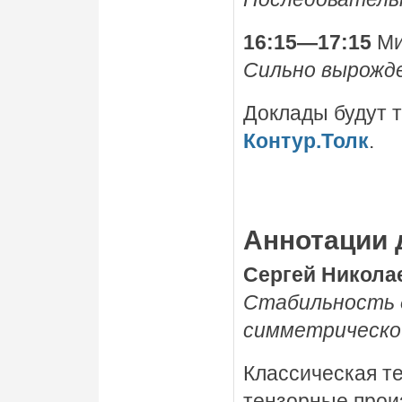
16:15—17:15
Ми
Сильно вырожде
Доклады будут 
Контур.Толк
.
Аннотации 
Сергей Никола
Стабильность 
симметрическо
Классическая т
тензорные прои