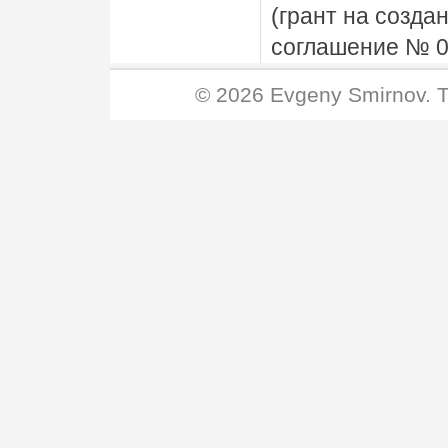
(грант на созд
соглашение № 0
© 2026
Evgeny Smirnov
. 