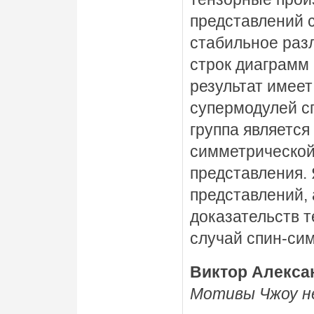
представлений 
стабильное раз
строк диаграмм
результат имеет
супермодулей с
группа являетс
симметрической
представления. 
представлений, а
доказательств 
случай спин-си
Виктор Алекса
Мотивы Чжоу н