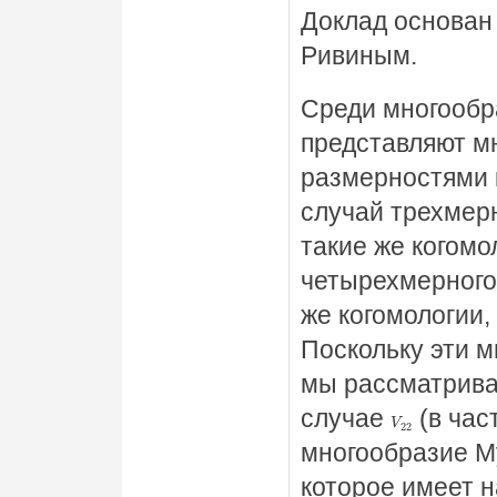
Доклад основан 
Ривиным.
Среди многообр
представляют м
размерностями 
случай трехмер
такие же когомо
четырехмерного
же когомологии,
Поскольку эти 
мы рассматрива
случае
(в час
V
22
многообразие М
которое имеет 